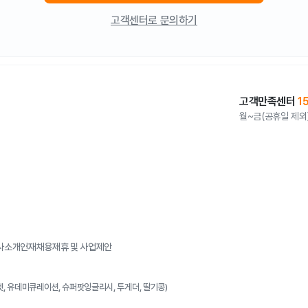
고객센터로 문의하기
고객만족센터
1
월~금(공휴일 제외) 
사소개
인재채용
제휴 및 사업제안
켓, 유데미큐레이션, 슈퍼팟잉글리시, 투게더, 딸기콩)