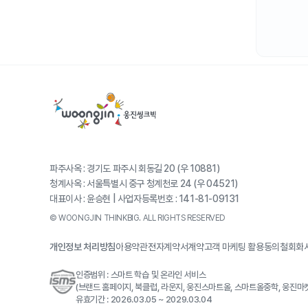
파주사옥 : 경기도 파주시 회동길 20 (우 10881)
청계사옥 : 서울특별시 중구 청계천로 24 (우 04521)
대표이사 : 윤승현 | 사업자등록번호 : 141-81-09131
© WOONGJIN THINKBIG. ALL RIGHTS RESERVED
개인정보 처리방침
이용약관
전자계약서
계약고객 마케팅 활용동의철회
회
인증범위 : 스마트 학습 및 온라인 서비스
(브랜드 홈페이지, 북클럽, 라운지, 웅진스마트올, 스마트올중학, 웅진마
유효기간 : 2026.03.05 ~ 2029.03.04