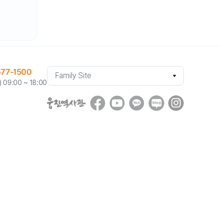
기
577-1500
업
09:00 ~ 18:00
family
site
로
이
동