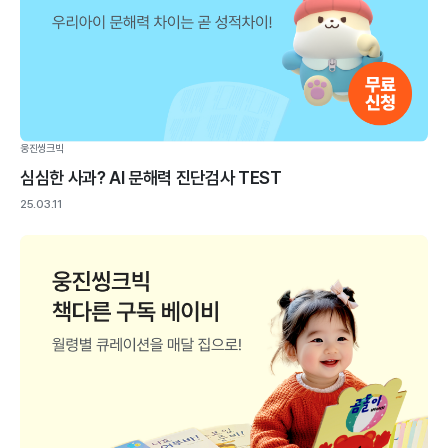
웅진씽크빅
심심한 사과? AI 문해력 진단검사 TEST
25.03.11