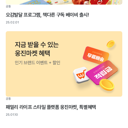
공통
오감발달 프로그램, 책다른 구독 베이비 출시!
25.02.01
공통
패밀리 라이프 스타일 플랫폼 웅진마켓, 특별혜택
25.01.10