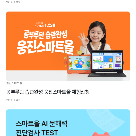
26.01.02
웅진스마트올
공부루틴 습관완성 웅진스마트올 체험신청
26.01.02