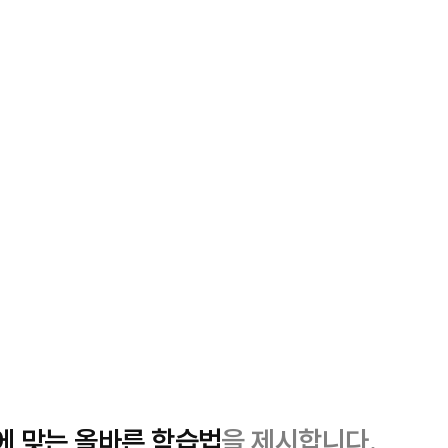
에 맞는
올바른 학습법
을 제시합니다.