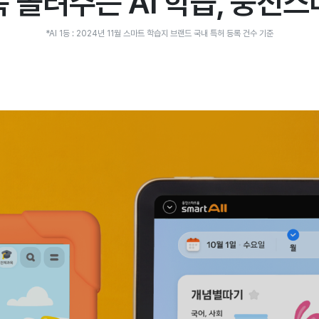
 올려주는 AI 학습, 웅진
*AI 1등 : 2024년 11월 스마트 학습지 브랜드
국내 특허 등록 건수 기준