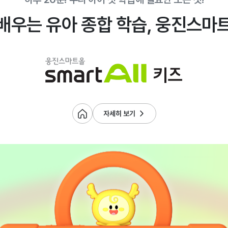
배우는 유아 종합 학습,
웅진스마트
자세히 보기