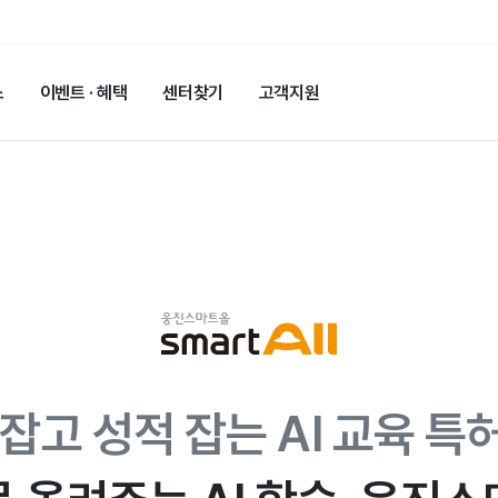
스
이벤트 · 혜택
센터찾기
고객지원
잡고 성적 잡는 AI
교육 특허