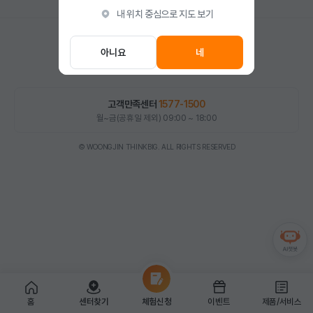
색
내 위치 중심으로 지도 보기
아니요
네
고객만족센터
1577-1500
월~금(공휴일 제외) 09:00 ~ 18:00
© WOONGJIN THINKBIG. ALL RIGHTS RESERVED
홈
센터찾기
체험신청
이벤트
제품/서비스