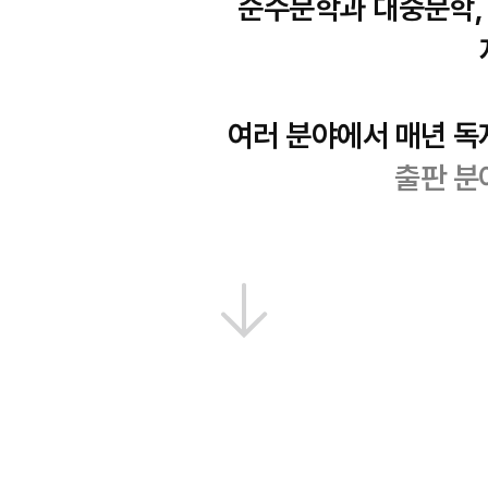
순수문학과 대중문학,
여러 분야에서
매년 독
출판 분