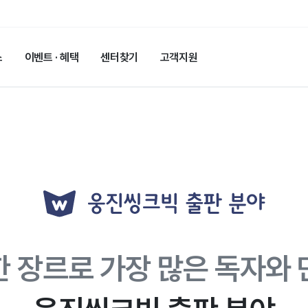
스
이벤트 · 혜택
센터찾기
고객지원
한 장르로
가장 많은 독자와