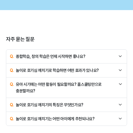
자주 묻는 질문
자주 묻는 질문
종합학습, 창의 학습은 언제 시작하면 좋나요?
종합학습, 창의 학습은 아이의 발달 단계에 맞게 시작하면
놀이로 호기심 깨치기로 학습하면 어떤 효과가 있나요?
효과적입니다. 놀이로 호기심 깨치기는 1세 ~ 4세 학습자를 대상으로
매주 5가지 영역(언어, 사회, 수학, 과학, 창의력)을 다루는 주제 중심
놀이로 호기심 깨치기로 학습하면 종합학습, 창의 기초 개념 이해와
유아 시기에는 어떤 활동이 필요할까요? 홈스쿨링만으로
통합 놀이 입니다. 기초 개념 이해와 학습 흥미를 높이도록 설계된
함께 사고력과 문제 해결 능력을 키울 수 있습니다.
충분할까요?
프로그램입니다.
유아 시기는 호기심을 자극한 풍부한 놀이 활동을 전개하는 것이
놀이로 호기심 깨치기의 특징은 무엇인가요?
중요합니다. 놀이로 호기심 깨치는 매주 제공되는 52종의 놀이교구로
다양한 활동을 통해 유아 시기 통합적 사고력을 키워줍니다.
놀이로 호기심 깨치기는 영유아가 궁금해하는 52가지 생활 주제를
놀이로 호기심 깨치기는 어떤 아이에게 추천되나요?
배웁니다. 주제별로 다양한 놀이교구가 제공되고, 교구를 통해 유아
전문 선생님과 흥미로운 수업을 병행하고 가정에서도 부모님이 반복
놀이로 호기심 깨치기는 '첫 학습지'를 고민하는 아이, 창의 학습을