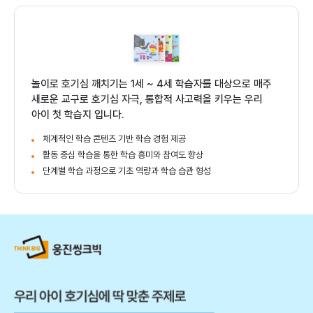
놀이로 호기심 깨치기 | 창의, 종합학습 학습
상품 핵심 요약
놀이로 호기심 깨치기는 1세 ~ 4세 학습자를 대상으로 매주
새로운 교구로 호기심 자극, 통합적 사고력을 키우는 우리
아이 첫 학습지 입니다.
체계적인 학습 콘텐츠 기반 학습 경험 제공
활동 중심 학습을 통한 학습 흥미와 참여도 향상
단계별 학습 과정으로 기초 역량과 학습 습관 형성
상품 상세 설명