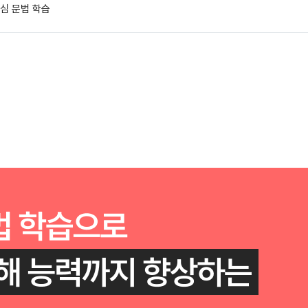
심 문법 학습