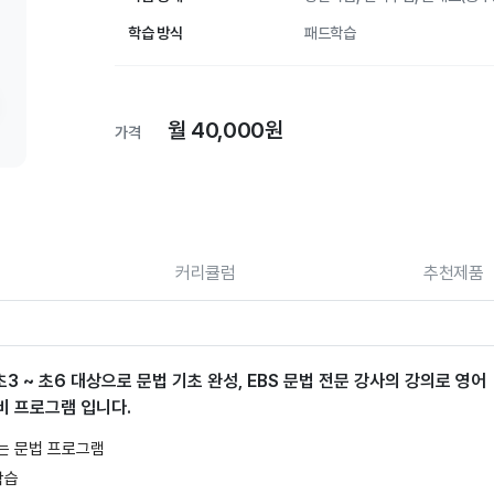
학습 방식
패드학습
월 40,000원
가격
커리큘럼
추천제품
초3 ~ 초6 대상으로 문법 기초 완성, EBS 문법 전문 강사의 강의로 영어
비 프로그램 입니다.
는 문법 프로그램
학습