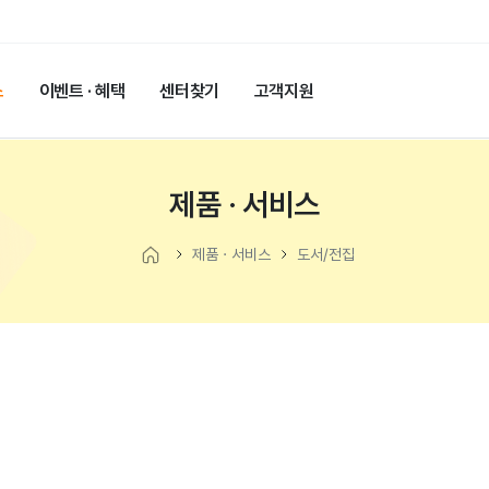
스
이벤트 · 혜택
센터찾기
고객지원
제품 · 서비스
제품 · 서비스
도서/전집