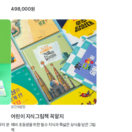
498,000원
웅진북클럽
어린이 지식그림책 꼭알지
우리 문
예비 초등생을 위한 필수 지식과 폭넓은 상식을 담은 그림
책