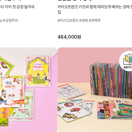
리 아이 첫 감정 발자국
카카오프렌즈 키즈와 함께 재미있게 배우는 경제 
집
능
#긍정주의
#카카오프렌즈
#경제
#문해력
484,000원