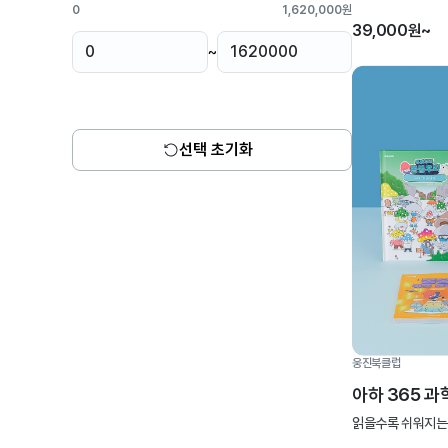
0
1,620,000원
39,000원~
~
선택 초기화
웅진북클럽
아하 365 과
읽을수록 쉬워지는 