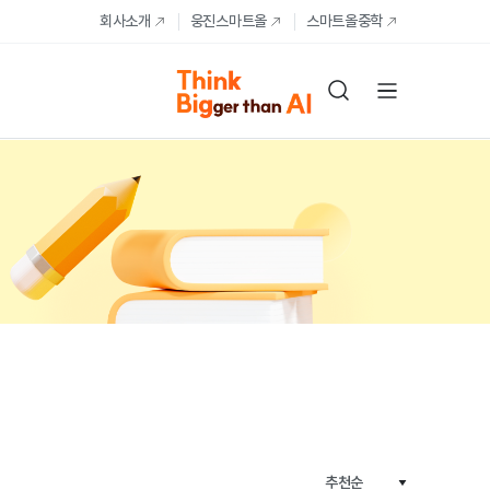
회사소개
웅진스마트올
스마트올중학