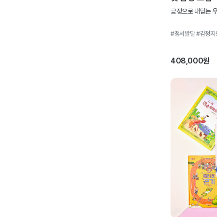
긍정으로 내딛는 우
#정서발달
#감정지
408,000원