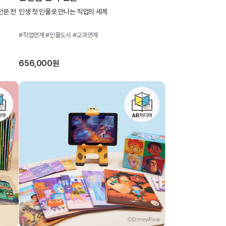
전문 전
인생 첫 인물로 만나는 직업의 세계
#직업연계
#인물도서
#교과연계
656,000원