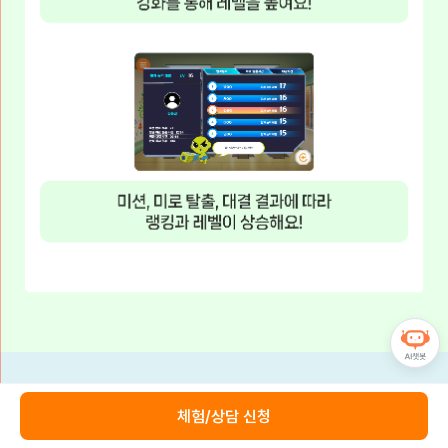
체험/상담 신청