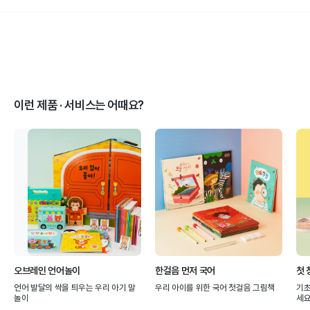
이런 제품 · 서비스는 어때요?
오브레인 언어놀이
한걸음 먼저 국어
첫 
언어 발달의 싹을 틔우는 우리 아기 말
우리 아이를 위한 국어 첫걸음 그림책
기초
놀이
세