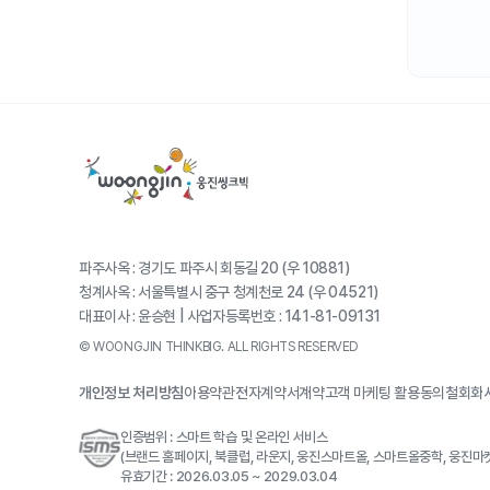
파주사옥 : 경기도 파주시 회동길 20 (우 10881)
청계사옥 : 서울특별시 중구 청계천로 24 (우 04521)
대표이사 : 윤승현 | 사업자등록번호 : 141-81-09131
© WOONGJIN THINKBIG. ALL RIGHTS RESERVED
개인정보 처리방침
이용약관
전자계약서
계약고객 마케팅 활용동의철회
회
인증범위 : 스마트 학습 및 온라인 서비스
(브랜드 홈페이지, 북클럽, 라운지, 웅진스마트올, 스마트올중학, 웅진마
유효기간 : 2026.03.05 ~ 2029.03.04