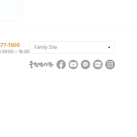
기
577-1500
업
09:00 ~ 18:00
family
site
로
이
동