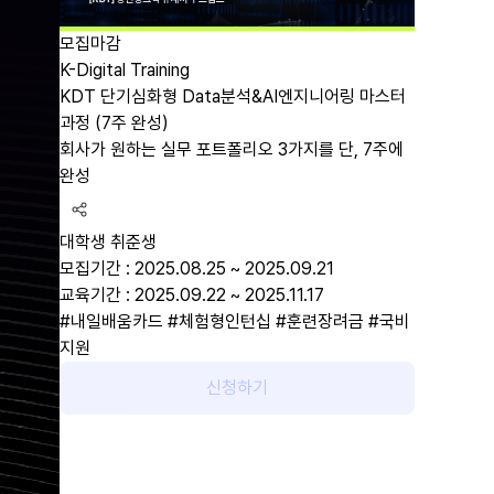
모집마감
K-Digital Training
KDT 단기심화형 Data분석&AI엔지니어링 마스터
과정 (7주 완성)
회사가 원하는 실무 포트폴리오 3가지를 단, 7주에
완성
대학생
취준생
모집기간 : 2025.08.25 ~ 2025.09.21
교육기간 : 2025.09.22 ~ 2025.11.17
#내일배움카드
#체험형인턴십
#훈련장려금
#국비
지원
신청하기