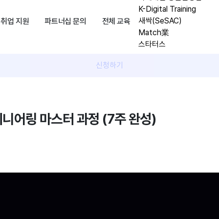
K-Digital Training
새싹(SeSAC)
취업 지원
파트너십 문의
전체 교육
Match業
스타터스
신청하기
니어링 마스터 과정 (7주 완성)