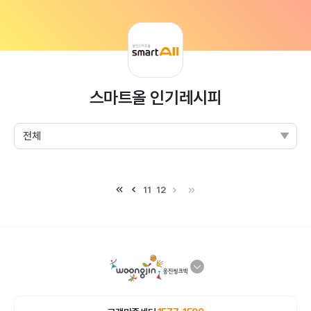
스마트올 인기레시피
11
12