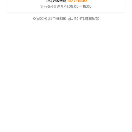
고객만족센터
1577-1500
월~금(공휴일 제외) 09:00 ~ 18:00
© WOONGJIN THINKBIG. ALL RIGHTS RESERVED